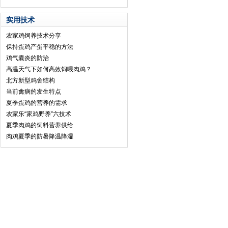
实用技术
农家鸡饲养技术分享
保持蛋鸡产蛋平稳的方法
鸡气囊炎的防治
高温天气下如何高效饲喂肉鸡？
北方新型鸡舍结构
当前禽病的发生特点
夏季蛋鸡的营养的需求
农家乐“家鸡野养”六技术
夏季肉鸡的饲料营养供给
肉鸡夏季的防暑降温降湿