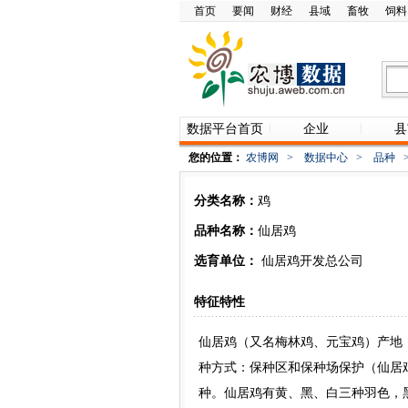
首页
要闻
财经
县域
畜牧
饲料
数据平台首页
企业
县
您的位置：
农博网
>
数据中心
>
品种
分类名称：
鸡
品种名称：
仙居鸡
选育单位：
仙居鸡开发总公司
特征特性
仙居鸡（又名梅林鸡、元宝鸡）产地
种方式：保种区和保种场保护（仙居鸡
种。仙居鸡有黄、黑、白三种羽色，