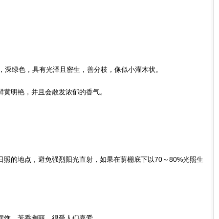
，深绿色，具有光泽且密生，善分枝，像似小灌木状。
黄明艳，并且会散发浓郁的香气。
的地点，避免强烈阳光直射，如果在荫棚底下以70～80%光照生
饰，芳香幽丽，很受人们喜爱。