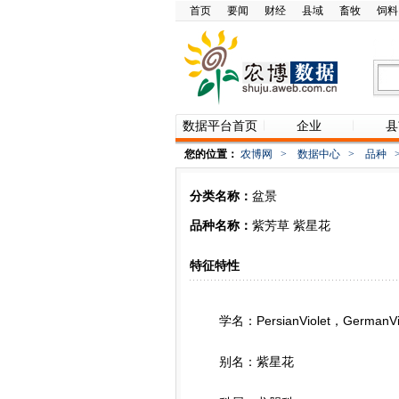
首页
要闻
财经
县域
畜牧
饲料
数据平台首页
企业
县
您的位置：
农博网
>
数据中心
>
品种
分类名称：
盆景
品种名称：
紫芳草 紫星花
特征特性
学名：PersianViolet，GermanVio
别名：紫星花